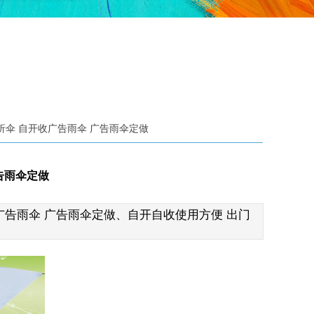
折伞 自开收广告雨伞 广告雨伞定做
告雨伞定做
2
广告雨伞 广告雨伞定做、
自开自收使用方便 出门