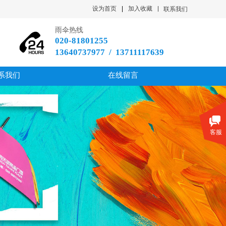
设为首页
|
加入收藏
联系我们
雨伞热线
020-81801255
13640737977 / 13711117639
系我们
在线留言
客服