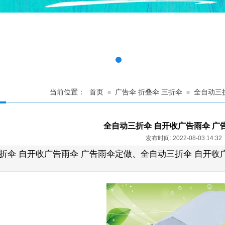
当前位置：
首页
广告伞 折叠伞 三折伞
全自动三
≡
≡
全自动三折伞 自开收广告雨伞 广
发布时间: 2022-08-03 14:3
折伞 自开收广告雨伞 广告雨伞定做、
全自动三折伞 自开收