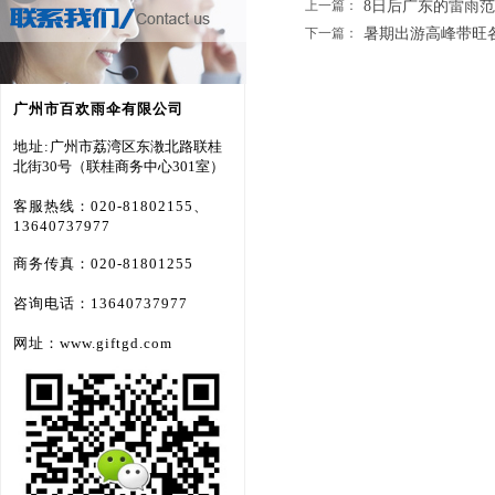
上一篇：
8日后广东的雷雨范围..
下一篇：
暑期出游高峰带旺各地.
广州市百欢雨伞有限公司
地址:
广州市荔湾区东漖北路联桂
北街30号（
联桂商务中心301室
）
客服热线：020-81802155、
13640737977
商务传真：020-81801255
咨询电话：13640737977
网址：www.giftgd.com